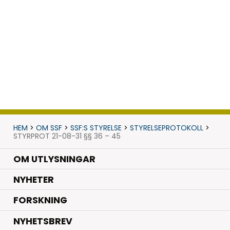
HEM
>
OM SSF
>
SSF:S STYRELSE
>
STYRELSEPROTOKOLL
>
STYRPROT 21-08-31 §§ 36 – 45
OM UTLYSNINGAR
.
NYHETER
.
FORSKNING
NYHETSBREV