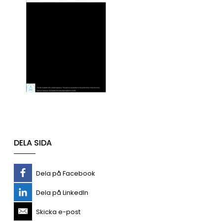
DELA SIDA
Dela på Facebook
Dela på LinkedIn
Skicka e-post