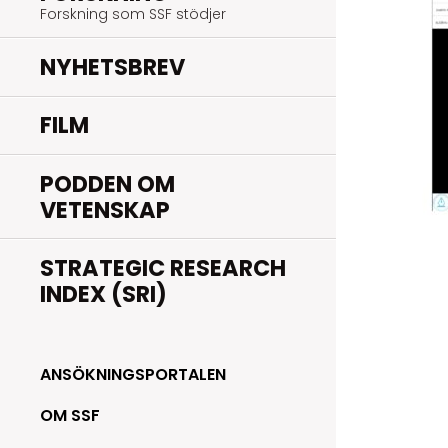
Forskning som SSF stödjer
NYHETSBREV
FILM
PODDEN OM
VETENSKAP
STRATEGIC RESEARCH
INDEX (SRI)
ANSÖKNINGSPORTALEN
OM SSF