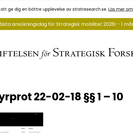
 att ge dig en bättre upplevelse av stratresearch.se.
Läs mer om
Sista ansökningsdag för Strategisk mobilitet 2026! - 1 m
yrprot 22-02-18 §§ 1 – 10