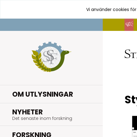
Vi använder cookies för
Hoppa
till
innehåll
OM UTLYSNINGAR
St
.
NYHETER
Det senaste inom forskning
.
FORSKNING