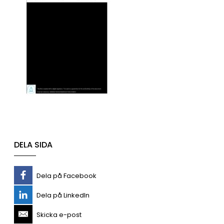
DELA SIDA
Dela på Facebook
Dela på LinkedIn
Skicka e-post