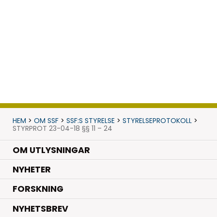
HEM
>
OM SSF
>
SSF:S STYRELSE
>
STYRELSEPROTOKOLL
>
STYRPROT 23-04-18 §§ 11 – 24
OM UTLYSNINGAR
.
NYHETER
.
FORSKNING
NYHETSBREV