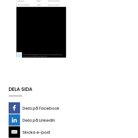
DELA SIDA
Dela på Facebook
Dela på LinkedIn
Skicka e-post