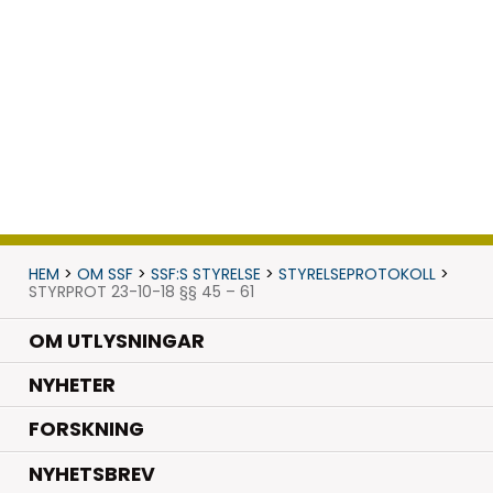
HEM
>
OM SSF
>
SSF:S STYRELSE
>
STYRELSEPROTOKOLL
>
STYRPROT 23-10-18 §§ 45 – 61
OM UTLYSNINGAR
.
NYHETER
.
FORSKNING
NYHETSBREV