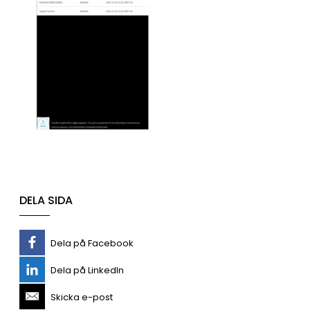
DELA SIDA
Dela på Facebook
Dela på LinkedIn
Skicka e-post