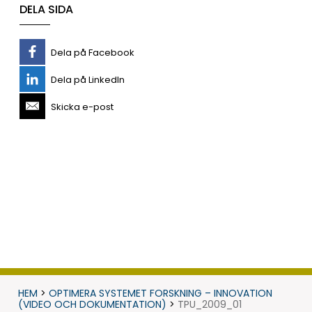
DELA SIDA
Dela på Facebook
Dela på LinkedIn
Skicka e-post
HEM
>
OPTIMERA SYSTEMET FORSKNING – INNOVATION
(VIDEO OCH DOKUMENTATION)
>
TPU_2009_01