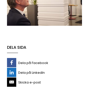
DELA SIDA
Dela på Facebook
Dela på LinkedIn
Skicka e-post