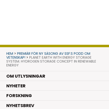
HEM
>
PREMIÄR FÖR NY SÄSONG AV SSF:S PODD OM
VETENSKAP!
>
PLANET EARTH WITH ENERGY STORAGE
SYSTEM. HYDROGEN STORAGE CONCEPT IN RENEWABLE
ENERGY
OM UTLYSNINGAR
.
NYHETER
.
FORSKNING
NYHETSBREV