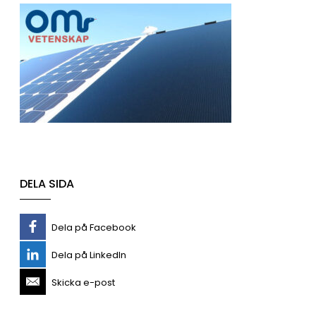
DELA SIDA
Dela på Facebook
Dela på LinkedIn
Skicka e-post