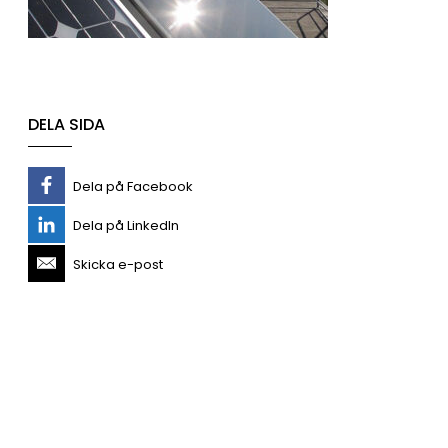
DELA SIDA
Dela på Facebook
Dela på LinkedIn
Skicka e-post