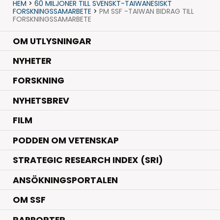
HEM
>
60 MILJONER TILL SVENSKT-TAIWANESISKT
FORSKNINGSSAMARBETE
>
PM SSF -TAIWAN BIDRAG TILL
FORSKNINGSSAMARBETE
OM UTLYSNINGAR
.
NYHETER
.
FORSKNING
NYHETSBREV
FILM
PODDEN OM VETENSKAP
STRATEGIC RESEARCH INDEX (SRI)
ANSÖKNINGSPORTALEN
OM SSF
RAPPORTER