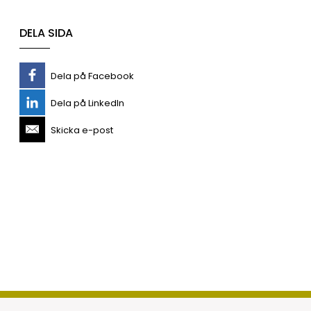
DELA SIDA
Dela på Facebook
Dela på LinkedIn
Skicka e-post