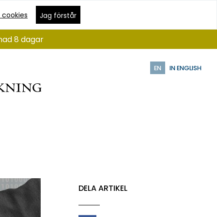
 cookies
Jag förstår
ånad 8 dagar
EN
IN ENGLISH
DELA ARTIKEL