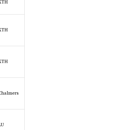
KTH
KTH
KTH
Chalmers
LU