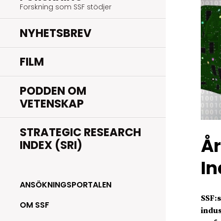
Forskning som SSF stödjer
NYHETSBREV
FILM
PODDEN OM
VETENSKAP
STRATEGIC RESEARCH
År
INDEX (SRI)
In
ANSÖKNINGSPORTALEN
SSF:s
OM SSF
indus