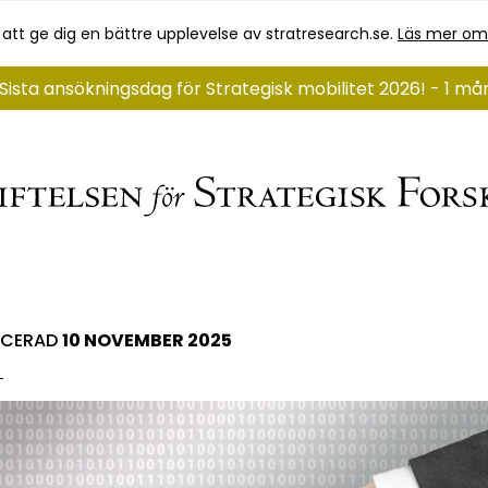
 att ge dig en bättre upplevelse av stratresearch.se.
Läs mer om
Sista ansökningsdag för Strategisk mobilitet 2026! - 1 m
ICERAD
10 NOVEMBER 2025