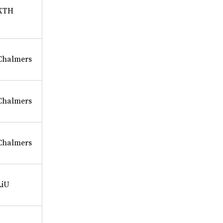
KTH
Chalmers
Chalmers
Chalmers
LiU