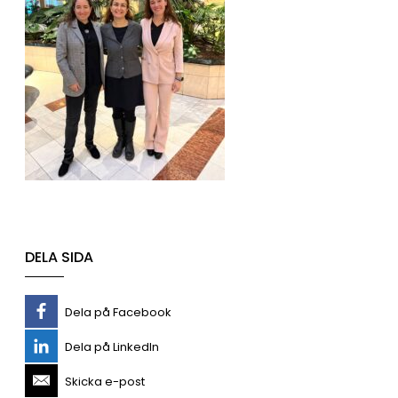
DELA SIDA
Dela på Facebook
Dela på LinkedIn
Skicka e-post