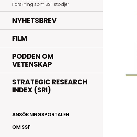
Forskning som SSF stödjer
NYHETSBREV
FILM
PODDEN OM
VETENSKAP
STRATEGIC RESEARCH
INDEX (SRI)
ANSÖKNINGSPORTALEN
OM SSF