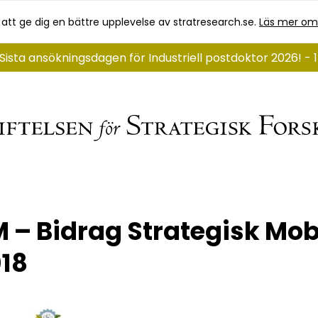
 att ge dig en bättre upplevelse av stratresearch.se.
Läs mer om
Sista ansökningsdagen för Industriell postdoktor 2026! -
 – Bidrag Strategisk Mobi
18