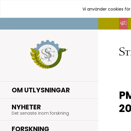
Vi använder cookies för
Hoppa
till
innehåll
OM UTLYSNINGAR
PM
20
.
NYHETER
Det senaste inom forskning
.
FORSKNING