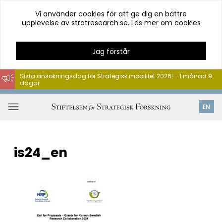
Vi använder cookies för att ge dig en bättre
upplevelse av stratresearch.se.
Läs mer om cookies
Jag förstår
Sista ansökningsdag för Strategisk mobilitet 2026! - 1 månad 9
dagar
Hoppa
till
Öppna
EN
innehåll
meny
is24_en