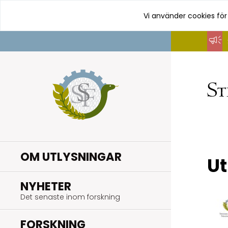
Vi använder cookies för
Hoppa
till
innehåll
OM UTLYSNINGAR
Ut
.
NYHETER
Det senaste inom forskning
.
FORSKNING