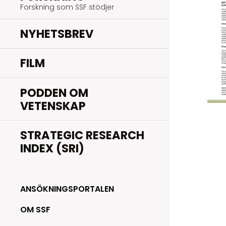
Forskning som SSF stödjer
NYHETSBREV
FILM
PODDEN OM
VETENSKAP
STRATEGIC RESEARCH
INDEX (SRI)
ANSÖKNINGSPORTALEN
OM SSF