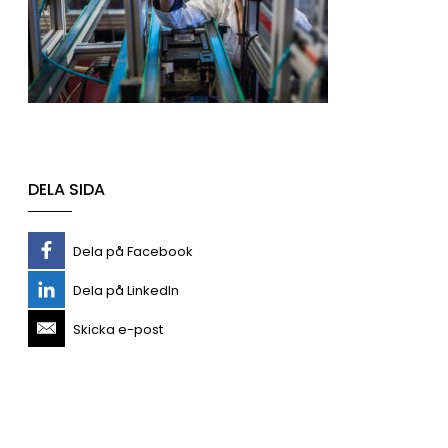
DELA SIDA
Dela på Facebook
Dela på LinkedIn
Skicka e-post