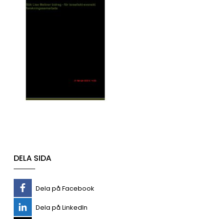
DELA SIDA
Dela på Facebook
Dela på LinkedIn