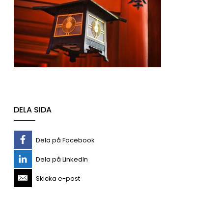
DELA SIDA
Dela på Facebook
Dela på LinkedIn
Skicka e-post