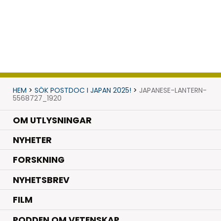
HEM
>
SÖK POSTDOC I JAPAN 2025!
>
JAPANESE-LANTERN-
5568727_1920
OM UTLYSNINGAR
.
NYHETER
.
FORSKNING
NYHETSBREV
FILM
PODDEN OM VETENSKAP