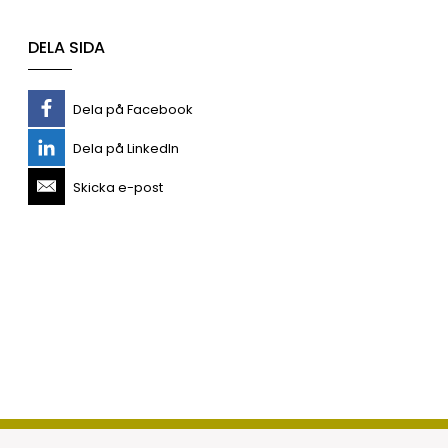
DELA SIDA
Dela på Facebook
Dela på LinkedIn
Skicka e-post