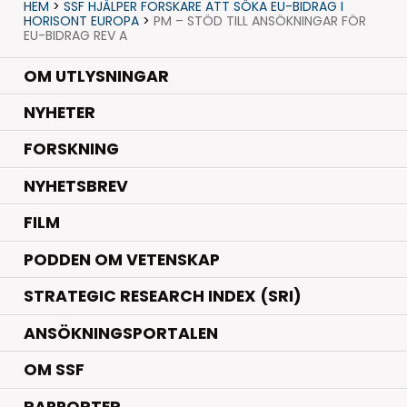
HEM
>
SSF HJÄLPER FORSKARE ATT SÖKA EU-BIDRAG I
HORISONT EUROPA
>
PM – STÖD TILL ANSÖKNINGAR FÖR
EU-BIDRAG REV A
OM UTLYSNINGAR
.
NYHETER
.
FORSKNING
NYHETSBREV
FILM
PODDEN OM VETENSKAP
STRATEGIC RESEARCH INDEX (SRI)
ANSÖKNINGSPORTALEN
OM SSF
RAPPORTER