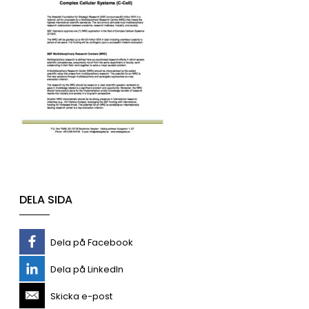
DELA SIDA
Dela på Facebook
Dela på LinkedIn
Skicka e-post