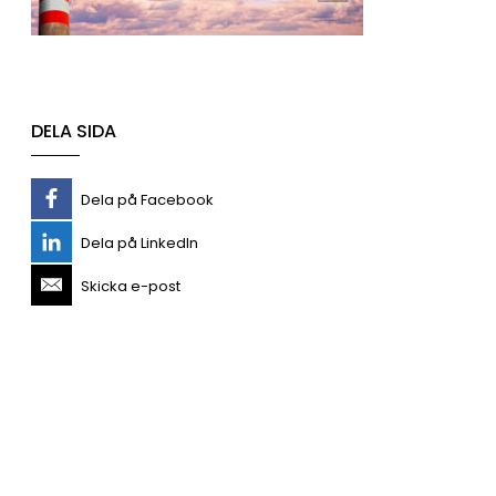
DELA SIDA
Dela på Facebook
Dela på LinkedIn
Skicka e-post