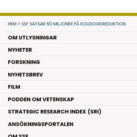
HEM
>
SSF SATSAR 60 MILJONER PÅ KOLDIOXIDREDUKTION
OM UTLYSNINGAR
.
NYHETER
.
FORSKNING
NYHETSBREV
FILM
PODDEN OM VETENSKAP
STRATEGIC RESEARCH INDEX (SRI)
ANSÖKNINGSPORTALEN
OM SSF