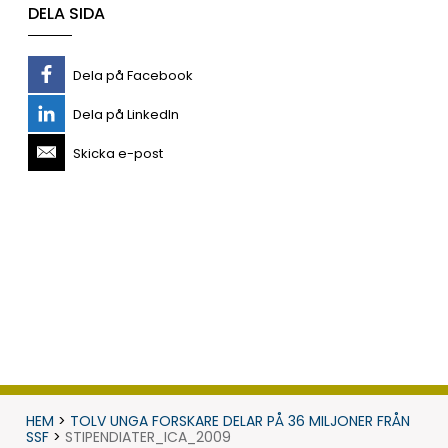
DELA SIDA
Dela på Facebook
Dela på LinkedIn
Skicka e-post
HEM
>
TOLV UNGA FORSKARE DELAR PÅ 36 MILJONER FRÅN
SSF
>
STIPENDIATER_ICA_2009