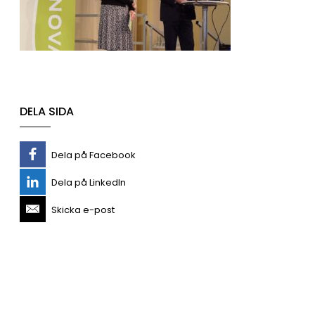
DELA SIDA
Dela på Facebook
Dela på LinkedIn
Skicka e-post