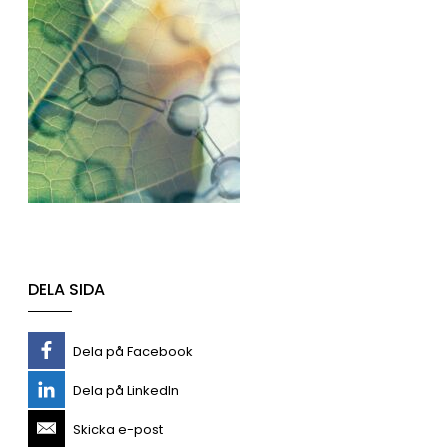
DELA SIDA
Dela på Facebook
Dela på LinkedIn
Skicka e-post