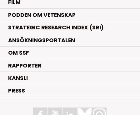
FILM
PODDEN OM VETENSKAP
STRATEGIC RESEARCH INDEX (SRI)
ANSÖKNINGSPORTALEN
OM SSF
RAPPORTER
KANSLI
PRESS
Stiftelsen för Strategisk Forskning