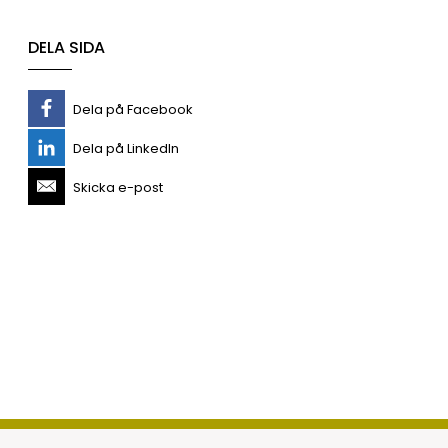
DELA SIDA
Dela på Facebook
Dela på LinkedIn
Skicka e-post