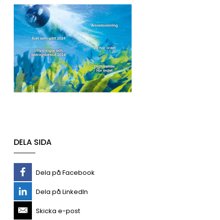
DELA SIDA
Dela på Facebook
Dela på LinkedIn
Skicka e-post