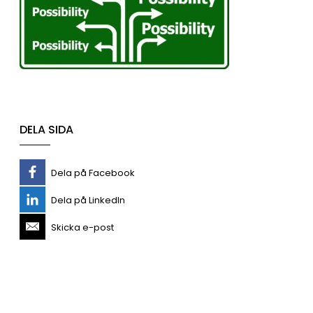
DELA SIDA
Dela på Facebook
Dela på LinkedIn
Skicka e-post