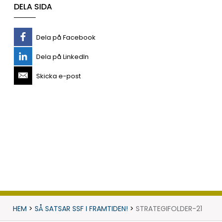
DELA SIDA
Dela på Facebook
Dela på LinkedIn
Skicka e-post
HEM
>
SÅ SATSAR SSF I FRAMTIDEN!
>
STRATEGIFOLDER-21