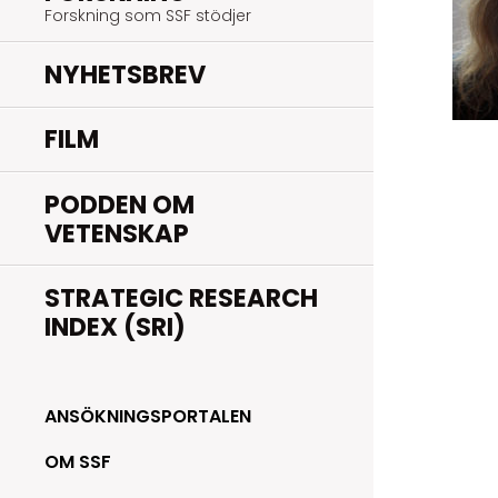
Forskning som SSF stödjer
NYHETSBREV
FILM
PODDEN OM
VETENSKAP
STRATEGIC RESEARCH
INDEX (SRI)
ANSÖKNINGSPORTALEN
OM SSF