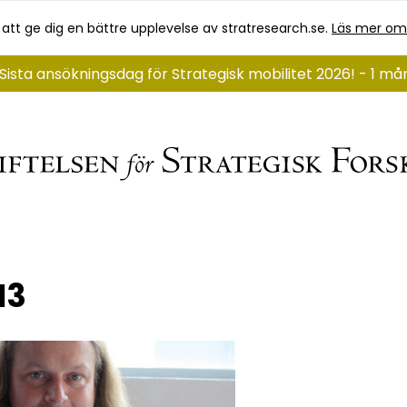
 att ge dig en bättre upplevelse av stratresearch.se.
Läs mer om
Sista ansökningsdag för Strategisk mobilitet 2026! - 1 m
N3