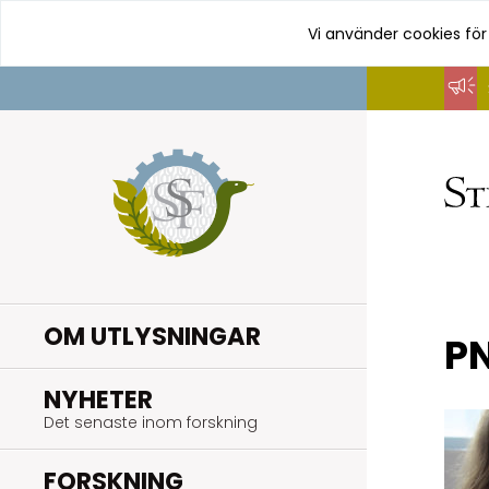
Vi använder cookies för
Hoppa
till
innehåll
OM UTLYSNINGAR
P
.
NYHETER
Det senaste inom forskning
.
FORSKNING