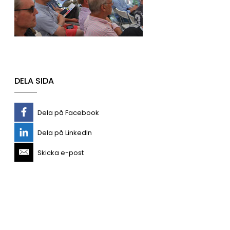
DELA SIDA
Dela på Facebook
Dela på LinkedIn
Skicka e-post