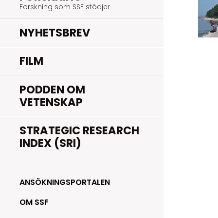
Forskning som SSF stödjer
NYHETSBREV
FILM
PODDEN OM
VETENSKAP
STRATEGIC RESEARCH
INDEX (SRI)
ANSÖKNINGSPORTALEN
OM SSF