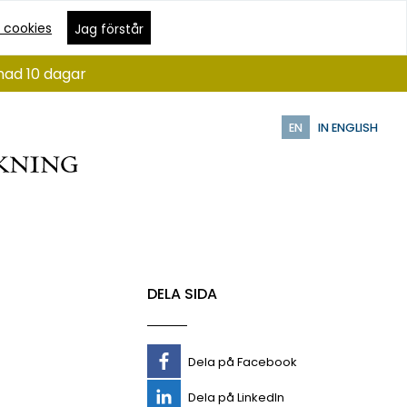
 cookies
Jag förstår
nad 10 dagar
EN
IN ENGLISH
DELA SIDA
Dela på Facebook
Dela på LinkedIn