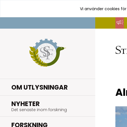
Vi använder cookies för
Hoppa
till
innehåll
OM UTLYSNINGAR
A
.
NYHETER
Det senaste inom forskning
.
FORSKNING