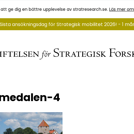
 att ge dig en bättre upplevelse av stratresearch.se.
Läs mer om
Sista ansökningsdag för Strategisk mobilitet 2026! - 1 må
lmedalen-4