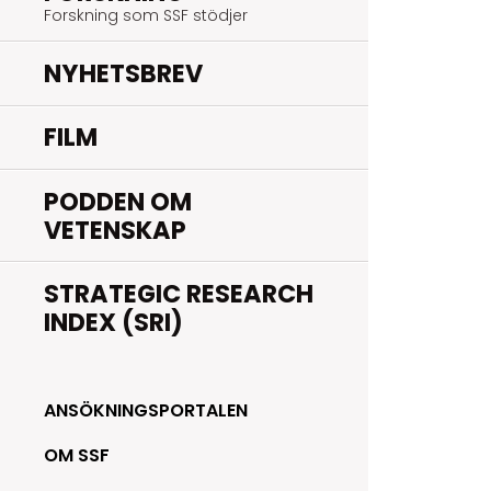
Forskning som SSF stödjer
NYHETSBREV
FILM
PODDEN OM
VETENSKAP
STRATEGIC RESEARCH
INDEX (SRI)
ANSÖKNINGSPORTALEN
OM SSF