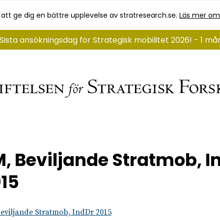
 att ge dig en bättre upplevelse av stratresearch.se.
Läs mer om
Sista ansökningsdag för Strategisk mobilitet 2026! - 1 m
, Beviljande Stratmob, I
15
eviljande Stratmob, IndDr 2015