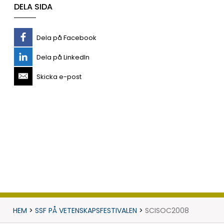
DELA SIDA
Dela på Facebook
Dela på LinkedIn
Skicka e-post
HEM
>
SSF PÅ VETENSKAPSFESTIVALEN
>
SCISOC2008