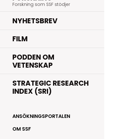
Forskning som SSF stödjer
NYHETSBREV
FILM
PODDEN OM
VETENSKAP
STRATEGIC RESEARCH
INDEX (SRI)
ANSÖKNINGSPORTALEN
OM SSF