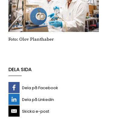
Foto: Olov Planthaber
DELA SIDA
Dela på Facebook
Dela på LinkedIn
Skicka e-post