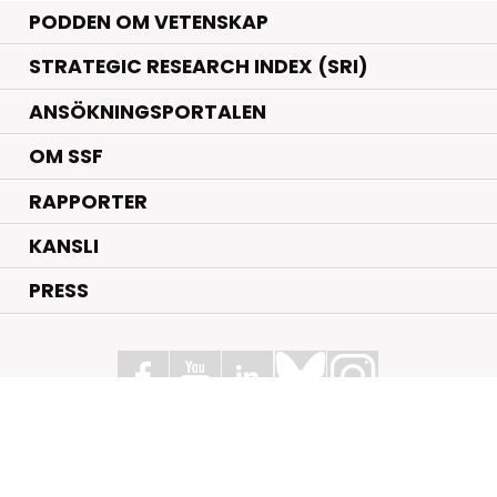
PODDEN OM VETENSKAP
STRATEGIC RESEARCH INDEX (SRI)
ANSÖKNINGSPORTALEN
OM SSF
RAPPORTER
KANSLI
PRESS
Stiftelsen för Strategisk Forskning
Box 70483, 107 26 Stockholm