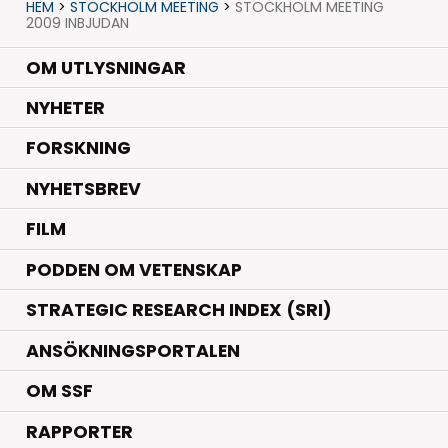
HEM
>
STOCKHOLM MEETING
>
STOCKHOLM MEETING
2009 INBJUDAN
OM UTLYSNINGAR
.
NYHETER
.
FORSKNING
NYHETSBREV
FILM
PODDEN OM VETENSKAP
STRATEGIC RESEARCH INDEX (SRI)
ANSÖKNINGSPORTALEN
OM SSF
RAPPORTER