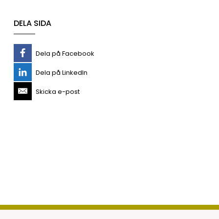
DELA SIDA
Dela på Facebook
Dela på LinkedIn
Skicka e-post