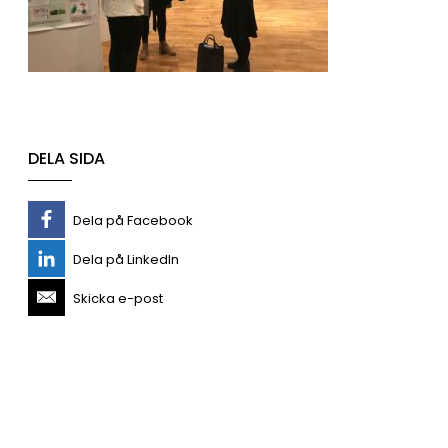
DELA SIDA
Dela på Facebook
Dela på LinkedIn
Skicka e-post