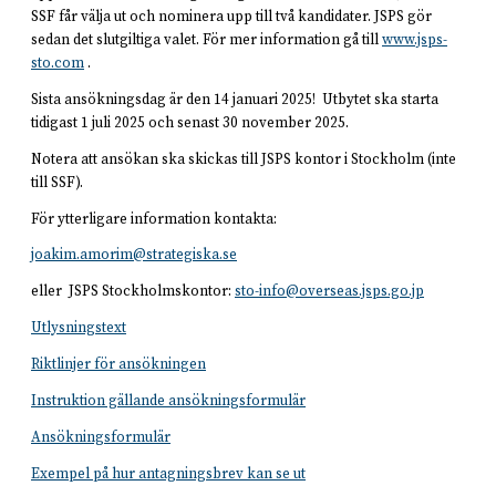
SSF får välja ut och nominera upp till två kandidater. JSPS gör
sedan det slutgiltiga valet. För mer information gå till
www.jsps-
sto.com
.
Sista ansökningsdag är den 14 januari 2025! Utbytet ska starta
tidigast 1 juli 2025 och senast 30 november 2025.
Notera att ansökan ska skickas till JSPS kontor i Stockholm (inte
till SSF).
För ytterligare information kontakta:
joakim.amorim@strategiska.se
eller JSPS Stockholmskontor:
sto-info@overseas.jsps.go.jp
Utlysningstext
Riktlinjer för ansökningen
Instruktion gällande ansökningsformulär
Ansökningsformulär
Exempel på hur antagningsbrev kan se ut