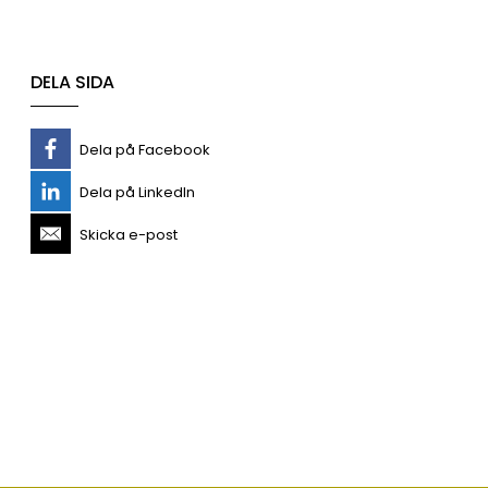
DELA SIDA
Dela på Facebook
Dela på LinkedIn
Skicka e-post