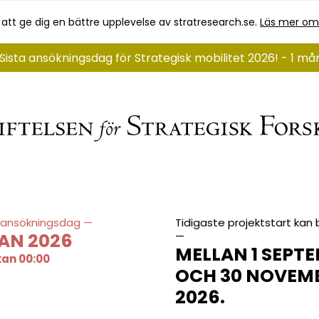
 att ge dig en bättre upplevelse av stratresearch.se.
Läs mer om
Sista ansökningsdag för Strategisk mobilitet 2026! - 1 m
 ansökningsdag
Tidigaste projektstart kan b
JAN 2026
MELLAN 1 SEPT
kan 00:00
OCH 30 NOVEMB
2026.