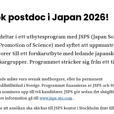
k postdoc i Japan 2026!
deltar i ett utbytesprogram med JSPS (Japan So
Promotion of Science) med syftet att uppmunt
orer till ett forskarutbyte med ledande japansk
kargrupper. Programmet sträcker sig från ett til
de måste vara svensk medborgare, eller ha permanent
ållstillstånd i Sverige. Programmet finansieras av JSPS och SS
h nominera upp till två kandidater. JSPS gör sedan det slutgilti
er information gå till
www.jsps-sto.com
.
a att ansökan ska skickas till JSPS kontor i Stockholm (inte till