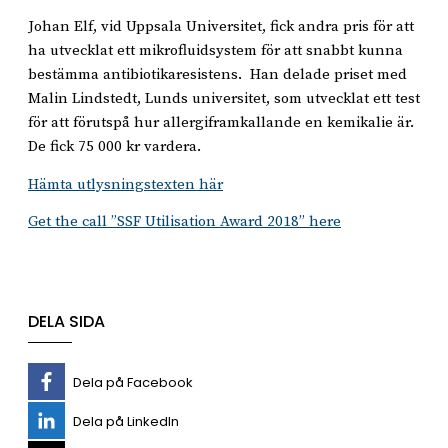
Johan Elf, vid Uppsala Universitet, fick andra pris för att
ha utvecklat ett mikrofluidsystem för att snabbt kunna
bestämma antibiotikaresistens. Han delade priset med
Malin Lindstedt, Lunds universitet, som utvecklat ett test
för att förutspå hur allergiframkallande en kemikalie är.
De fick 75 000 kr vardera.
Hämta utlysningstexten här
Get the call ”SSF Utilisation Award 2018” here
DELA SIDA
Dela på Facebook
Dela på LinkedIn