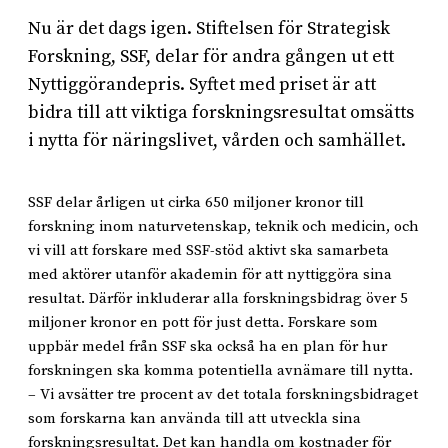
Nu är det dags igen. Stiftelsen för Strategisk
Forskning, SSF, delar för andra gången ut ett
Nyttiggörandepris. Syftet med priset är att
bidra till att viktiga forskningsresultat omsätts
i nytta för näringslivet, vården och samhället.
SSF delar årligen ut cirka 650 miljoner kronor till
forskning inom naturvetenskap, teknik och medicin, och
vi vill att forskare med SSF-stöd aktivt ska samarbeta
med aktörer utanför akademin för att nyttiggöra sina
resultat. Därför inkluderar alla forskningsbidrag över 5
miljoner kronor en pott för just detta. Forskare som
uppbär medel från SSF ska också ha en plan för hur
forskningen ska komma potentiella avnämare till nytta.
– Vi avsätter tre procent av det totala forskningsbidraget
som forskarna kan använda till att utveckla sina
forskningsresultat. Det kan handla om kostnader för