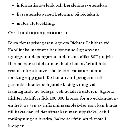
informationsteknik och beräkningsvetenskap
livsvetenskap med betoning på bioteknik
materialutveckling.
Om förstagångsvinnarna
Förra förstapristagaren Agneta Richter Dahlfors vid
Karolinska institutet har kontinuerligt använt
nyttiggörandepengarna under sina olika SSF-projekt.
Hon menar att det annars hade haft svårt att hitta
resurser för att utveckla de innovationer hennes
forskargrupp gjort. De har använt pengarna till
patentkostnader och juridisk rådgivning vid
framtagande av bolags- och avtalsstrukturer. Agneta
Richter Dahlfors fick 100 000 kronor för utvecklandet av
en helt ny typ av infärgningsmolekyler som kan binda
till bakterier. På det sättet kan man upptäcka, och i
förlängningen hindra, bakterier från att få fäste i
kroppen.