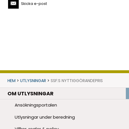
Skicka e-post
HEM
>
UTLYSNINGAR
>
SSF:S NYTTIGGÖRANDEPRIS
OM UTLYSNINGAR
Ansökningsportalen
Utlysningar under beredning
Villkor, regler & policy