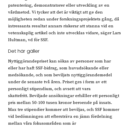
patentering, demonstratorer eller utveckling av en
vårdmetod. Vi tycker att det är viktigt att ge den
möjligheten redan under forskningsprojektets gång, då
intressanta resultat annars riskerar att stanna vid en
vetenskaplig artikel och inte utvecklas vidare, säger Lars
Hultman, vd för SSF.
Det här gäller
Nyttiggörandepriset kan sökas av personer som har
eller har haft SSF-bidrag, som huvudsökande eller
medsökande, och som beviljats nyttiggörandemedel
under de senaste två åren. Priset ges i form av ett
personligt stipendium, och avsett att vara
skattefritt. Beviljade ansökningar erhåller ett personligt
pris mellan 50-100 tusen kronor beroende på insats.
Max tre stipendier kommer att beviljas, och SSF kommer
vid bedömningen att eftersträva en jämn fördelning
mellan våra fokusområden som är