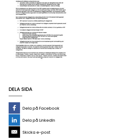
DELA SIDA
Dela på Facebook
Dela på LinkedIn
Skicka e-post