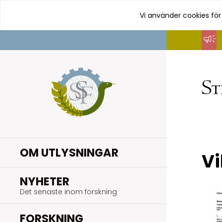
Vi använder cookies för
Hoppa
till
innehåll
OM UTLYSNINGAR
Vi
.
NYHETER
Det senaste inom forskning
.
FORSKNING