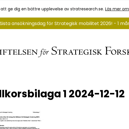
 att ge dig en bättre upplevelse av stratresearch.se.
Läs mer om
Sista ansökningsdag för Strategisk mobilitet 2026! - 1 m
llkorsbilaga 1 2024-12-12