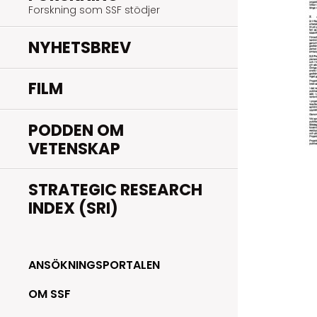
Forskning som SSF stödjer
NYHETSBREV
FILM
PODDEN OM
VETENSKAP
STRATEGIC RESEARCH
INDEX (SRI)
ANSÖKNINGSPORTALEN
OM SSF