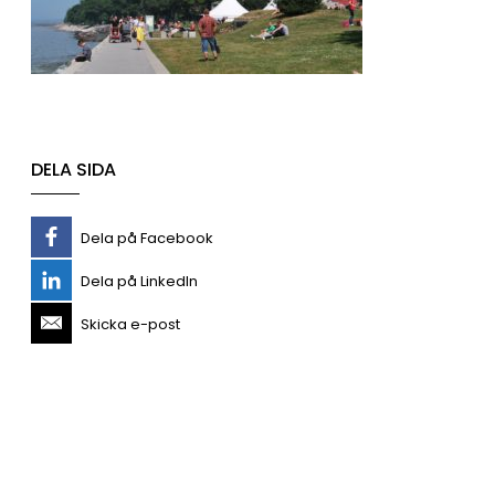
DELA SIDA
Dela på Facebook
Dela på LinkedIn
Skicka e-post