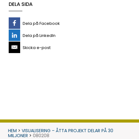
DELA SIDA
Dela på Facebook
Dela på LinkedIn
Skicka e-post
HEM
>
VISUALISERING – ÅTTA PROJEKT DELAR PÅ 30
MILJONER
>
080208