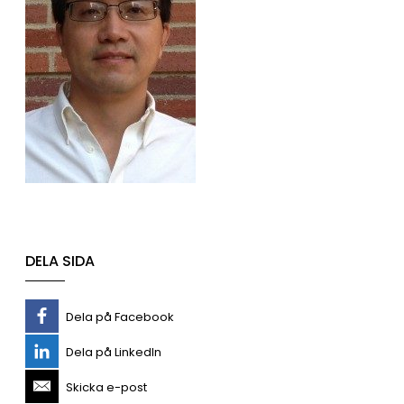
DELA SIDA
Dela på Facebook
Dela på LinkedIn
Skicka e-post