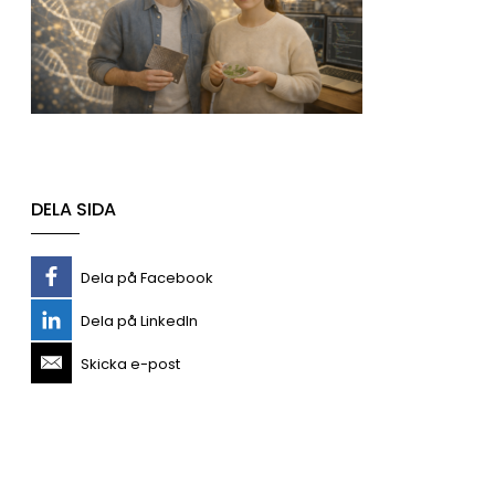
DELA SIDA
Dela på Facebook
Dela på LinkedIn
Skicka e-post