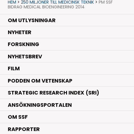
HEM
>
250 MILJONER TILL MEDICINSK TEKNIK
>
PM SSF
BIDRAG MEDICAL BIOENGINEERING 2014
OM UTLYSNINGAR
.
NYHETER
.
FORSKNING
NYHETSBREV
FILM
PODDEN OM VETENSKAP
STRATEGIC RESEARCH INDEX (SRI)
ANSÖKNINGSPORTALEN
OM SSF
RAPPORTER