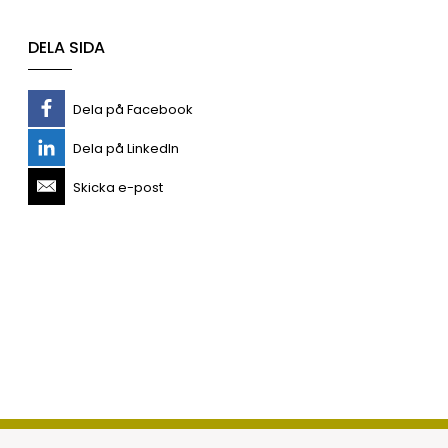
DELA SIDA
Dela på Facebook
Dela på LinkedIn
Skicka e-post