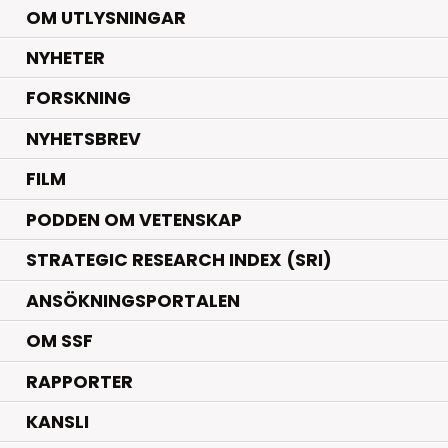
OM UTLYSNINGAR
.
NYHETER
.
FORSKNING
NYHETSBREV
FILM
PODDEN OM VETENSKAP
STRATEGIC RESEARCH INDEX (SRI)
ANSÖKNINGSPORTALEN
OM SSF
RAPPORTER
KANSLI