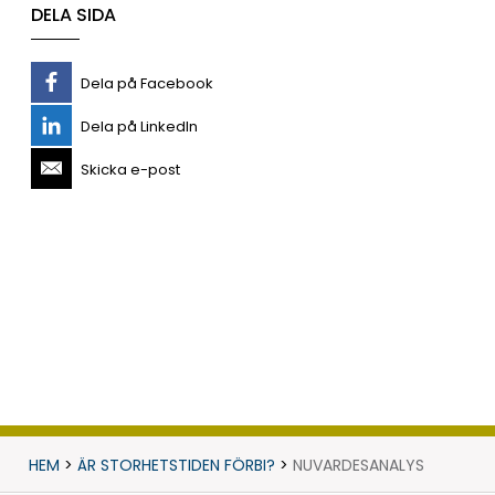
DELA SIDA
Dela på Facebook
Dela på LinkedIn
Skicka e-post
HEM
>
ÄR STORHETSTIDEN FÖRBI?
>
NUVARDESANALYS