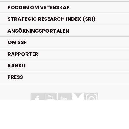
PODDEN OM VETENSKAP
STRATEGIC RESEARCH INDEX (SRI)
ANSÖKNINGSPORTALEN
OM SSF
RAPPORTER
KANSLI
PRESS
Stiftelsen för Strategisk Forskning