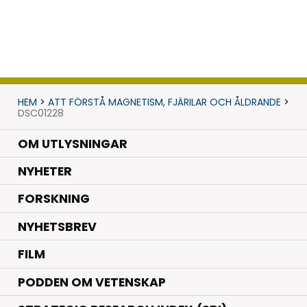
HEM
>
ATT FÖRSTÅ MAGNETISM, FJÄRILAR OCH ÅLDRANDE
>
DSC01228
OM UTLYSNINGAR
.
NYHETER
.
FORSKNING
NYHETSBREV
FILM
PODDEN OM VETENSKAP