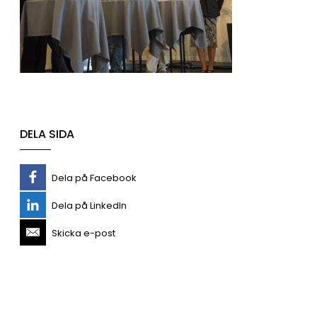
DELA SIDA
Dela på Facebook
Dela på LinkedIn
Skicka e-post